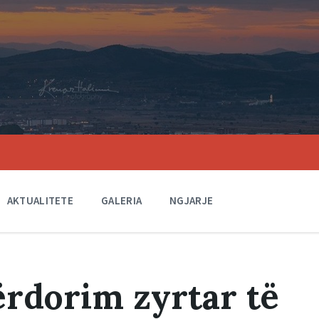
AKTUALITETE
GALERIA
NGJARJE
ërdorim zyrtar të