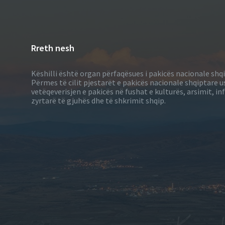
Rreth nesh
Këshilli është organ përfaqësues i pakicës nacionale shq
Përmes të cilit pjestarët e pakicës nacionale shqiptare u
vetëqeverisjen e pakicës në fushat e kulturës, arsimit, 
zyrtarë të gjuhës dhe të shkrimit shqip.