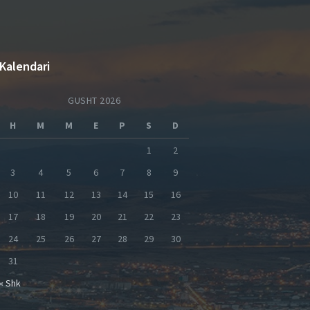
Kalendari
GUSHT 2026
H
M
M
E
P
S
D
1
2
3
4
5
6
7
8
9
10
11
12
13
14
15
16
17
18
19
20
21
22
23
24
25
26
27
28
29
30
31
« Shk