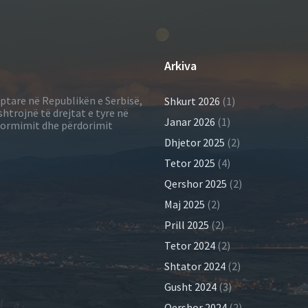
Arkiva
iptare në Republikën e Serbisë,
Shkurt 2026
(1)
shtrojnë të drejtat e tyre në
Janar 2026
(1)
informimit dhe përdorimit
Dhjetor 2025
(2)
Tetor 2025
(4)
Qershor 2025
(2)
Maj 2025
(2)
Prill 2025
(2)
Tetor 2024
(2)
Shtator 2024
(2)
Gusht 2024
(3)
Qershor 2024
(2)