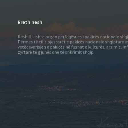
Rreth nesh
Këshilli është organ përfaqësues i pakicës nacionale shq
Përmes të cilit pjestarët e pakicës nacionale shqiptare u
vetëqeverisjen e pakicës në fushat e kulturës, arsimit, 
zyrtarë të gjuhës dhe të shkrimit shqip.