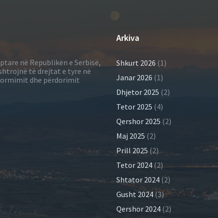
Arkiva
iptare në Republikën e Serbisë,
Shkurt 2026
(1)
shtrojnë të drejtat e tyre në
Janar 2026
(1)
informimit dhe përdorimit
Dhjetor 2025
(2)
Tetor 2025
(4)
Qershor 2025
(2)
Maj 2025
(2)
Prill 2025
(2)
Tetor 2024
(2)
Shtator 2024
(2)
Gusht 2024
(3)
Qershor 2024
(2)