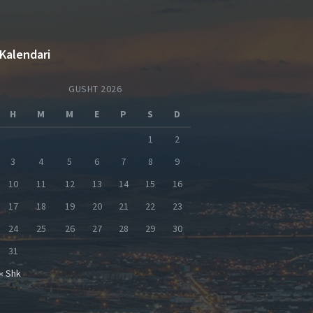
Kalendari
GUSHT 2026
H
M
M
E
P
S
D
1
2
3
4
5
6
7
8
9
10
11
12
13
14
15
16
17
18
19
20
21
22
23
24
25
26
27
28
29
30
31
« Shk