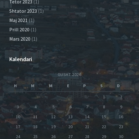
Tetor 2023
(1)
Shtator 2023
(1)
Maj 2021
(1)
Prill 2020
(1)
Mars 2020
(1)
Kalendari
GUSHT 2026
H
M
M
E
P
S
D
1
2
3
4
5
6
7
8
9
10
11
12
13
14
15
16
17
18
19
20
21
22
23
24
25
26
27
28
29
30