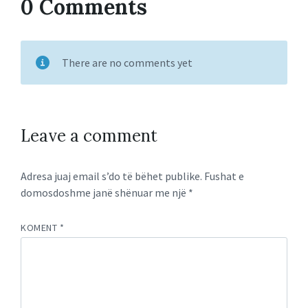
0 Comments
There are no comments yet
Leave a comment
Adresa juaj email s’do të bëhet publike.
Fushat e
domosdoshme janë shënuar me një
*
KOMENT
*