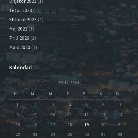
Dhjetor 2023
(1)
Tetor 2023
(1)
Shtator 2023
(1)
Maj 2021
(1)
Prill 2020
(1)
Mars 2020
(1)
Kalendari
PRILL 2024
H
M
M
E
P
S
D
1
2
3
4
5
6
7
8
9
10
11
12
13
14
15
16
17
18
19
20
21
22
23
24
25
26
27
28