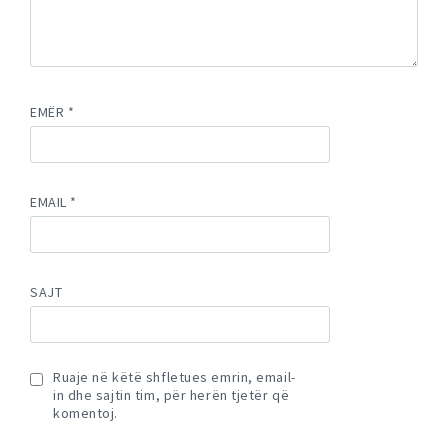
EMËR
*
EMAIL
*
SAJT
Ruaje në këtë shfletues emrin, email-
in dhe sajtin tim, për herën tjetër që
komentoj.