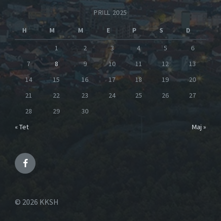
PRILL 2025
H
M
M
E
P
S
D
1
2
3
4
5
6
7
8
9
10
11
12
13
14
15
16
17
18
19
20
21
22
23
24
25
26
27
28
29
30
« Tet
Maj »
© 2026 KKSH