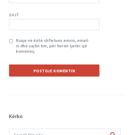
SAJT
Ruaje në këtë shfletues emrin, email-
in dhe sajtin tim, për herën tjetër që
komentoj.
Kërko