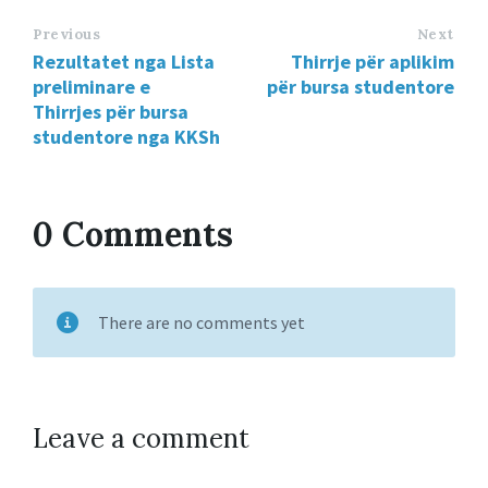
Previous
Next
Rezultatet nga Lista
Thirrje për aplikim
preliminare e
për bursa studentore
Thirrjes për bursa
studentore nga KKSh
0 Comments
There are no comments yet
Leave a comment