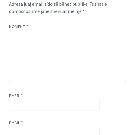
Adresa juaj email s’do të bëhet publike.
Fushat e
domosdoshme janë shënuar me një
*
KOMENT
*
EMËR
*
EMAIL
*