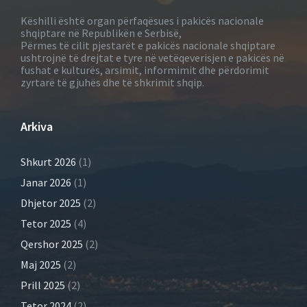
Këshilli është organ përfaqësues i pakicës nacionale
shqiptare në Republikën e Serbisë,
Përmes të cilit pjestarët e pakicës nacionale shqiptare
ushtrojnë të drejtat e tyre në vetëqeverisjen e pakicës në
fushat e kulturës, arsimit, informimit dhe përdorimit
zyrtarë të gjuhës dhe të shkrimit shqip.
Arkiva
Shkurt 2026
(1)
Janar 2026
(1)
Dhjetor 2025
(2)
Tetor 2025
(4)
Qershor 2025
(2)
Maj 2025
(2)
Prill 2025
(2)
Tetor 2024
(2)