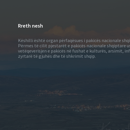
Rreth nesh
Këshilli është organ përfaqësues i pakicës nacionale shq
Përmes të cilit pjestarët e pakicës nacionale shqiptare u
vetëqeverisjen e pakicës në fushat e kulturës, arsimit, 
zyrtarë të gjuhës dhe të shkrimit shqip.