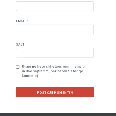
EMAIL
*
SAJT
Ruaje në këtë shfletues emrin, email-
in dhe sajtin tim, për herën tjetër që
komentoj.