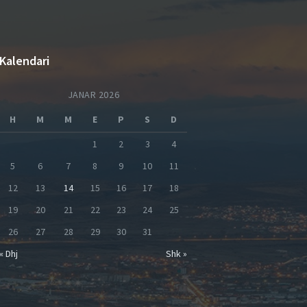
Kalendari
JANAR 2026
H
M
M
E
P
S
D
1
2
3
4
5
6
7
8
9
10
11
12
13
14
15
16
17
18
19
20
21
22
23
24
25
26
27
28
29
30
31
« Dhj
Shk »