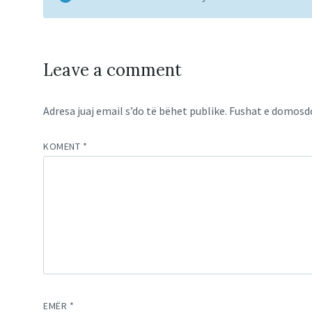
Leave a comment
Adresa juaj email s’do të bëhet publike.
Fushat e domosd
KOMENT
*
EMËR
*