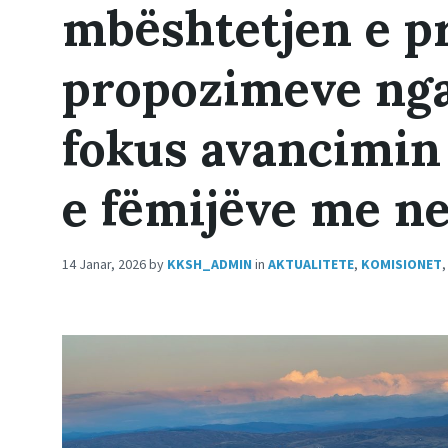
mbështetjen e p
propozimeve nga
fokus avancimin 
e fëmijëve me ne
14 Janar, 2026
by
KKSH_ADMIN
in
AKTUALITETE
,
KOMISIONET