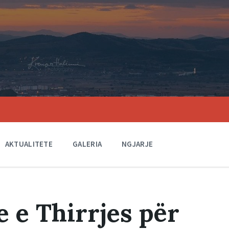
AKTUALITETE
GALERIA
NGJARJE
e e Thirrjes për