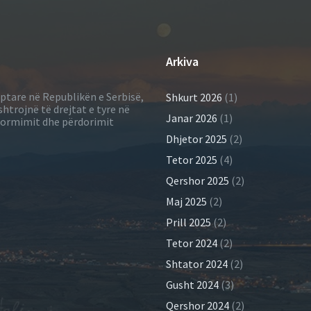
Arkiva
iptare në Republikën e Serbisë,
Shkurt 2026
(1)
shtrojnë të drejtat e tyre në
Janar 2026
(1)
informimit dhe përdorimit
Dhjetor 2025
(2)
Tetor 2025
(4)
Qershor 2025
(2)
Maj 2025
(2)
Prill 2025
(2)
Tetor 2024
(2)
Shtator 2024
(2)
Gusht 2024
(3)
Qershor 2024
(2)