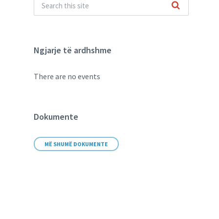
Ngjarje të ardhshme
There are no events
Dokumente
MË SHUMË DOKUMENTE